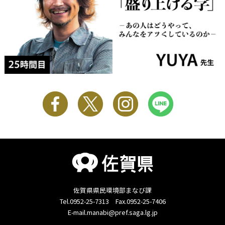
佐賀県県民環境部まなび課
Tel.0952-25-7313 Fax.0952-25-7406
E-mail.manabi@pref.saga.lg.jp